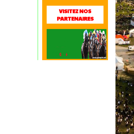
VISITEZ NOS
PARTENAIRES