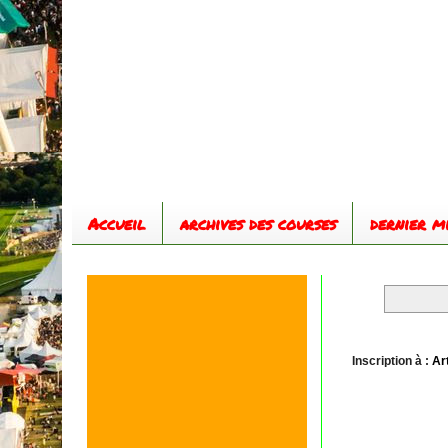
Accueil
archives des courses
dernier m
Inscription à :
Ar