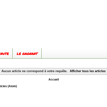
inute
le gagnant
Aucun article ne correspond à votre requête.
Afficher tous les articles
Accueil
ticles (Atom)